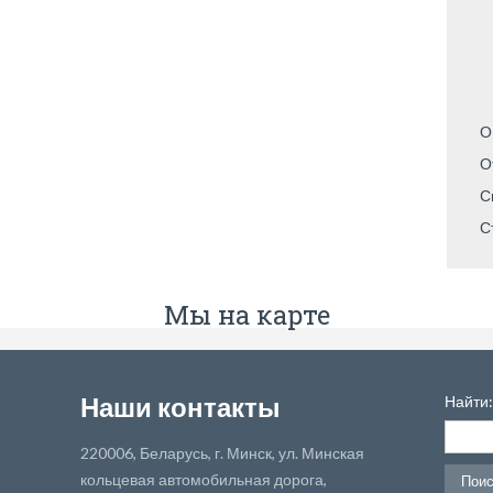
О
О
С
С
Мы на карте
Наши контакты
Найти:
220006, Беларусь, г. Минск, ул. Минская
кольцевая автомобильная дорога,