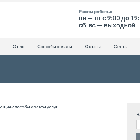
Режим работы:
пн — пт с 9:00 до 19
сб, вс — выходной
О нас
Способы оплаты
Отзывы
Статьи
ующие способы оплаты услуг:
Н