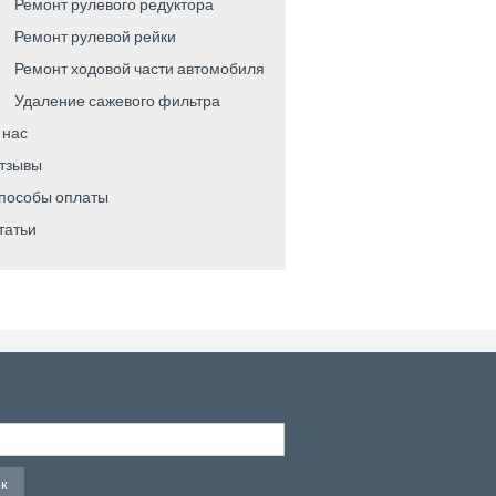
Ремонт рулевого редуктора
Ремонт рулевой рейки
Ремонт ходовой части автомобиля
Удаление сажевого фильтра
 нас
тзывы
пособы оплаты
татьи