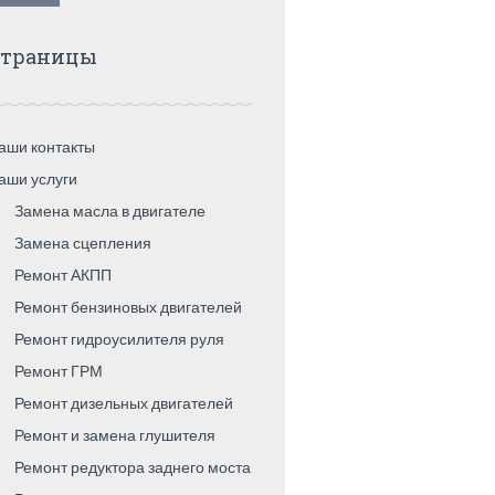
Страницы
аши контакты
аши услуги
Замена масла в двигателе
Замена сцепления
Ремонт АКПП
Ремонт бензиновых двигателей
Ремонт гидроусилителя руля
Ремонт ГРМ
Ремонт дизельных двигателей
Ремонт и замена глушителя
Ремонт редуктора заднего моста